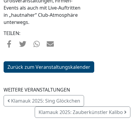
Großveranstaltungen, Firmen-
Events als auch mit Live-Auftritten
in „hautnaher“ Club-Atmosphäre
unterwegs.
TEILEN:
Zurück zum Veranstaltungskalender
WEITERE VERANSTALTUNGEN
Klamauk 2025: Sing Glöckchen
Klamauk 2025: Zauberkünstler Kalibo