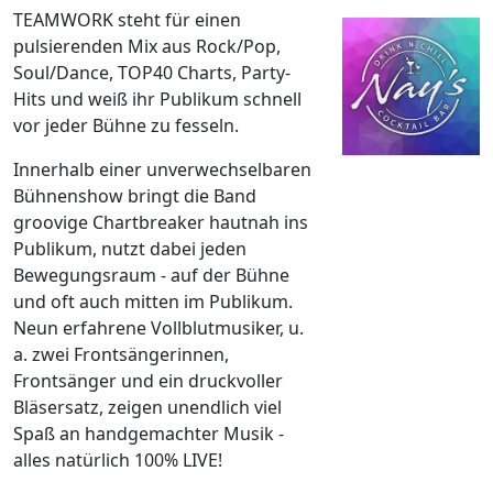
TEAMWORK steht für einen
pulsierenden Mix aus Rock/Pop,
Soul/Dance, TOP40 Charts, Party-
Hits und weiß ihr Publikum schnell
vor jeder Bühne zu fesseln.
Innerhalb einer unverwechselbaren
Bühnenshow bringt die Band
groovige Chartbreaker hautnah ins
Publikum, nutzt dabei jeden
Bewegungsraum - auf der Bühne
und oft auch mitten im Publikum.
Neun erfahrene Vollblutmusiker, u.
a. zwei Frontsängerinnen,
Frontsänger und ein druckvoller
Bläsersatz, zeigen unendlich viel
Spaß an handgemachter Musik -
alles natürlich 100% LIVE!