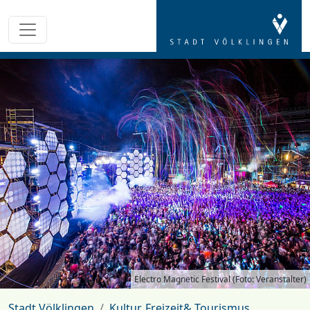
Electro Magnetic Festival (Foto: Veranstalter)
Stadt Völklingen
Kultur, Freizeit& Tourismus