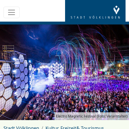
Electro Magnetic Festival (Foto: Veranstalter)
Stadt Völklingen
Kultur, Freizeit& Tourismus