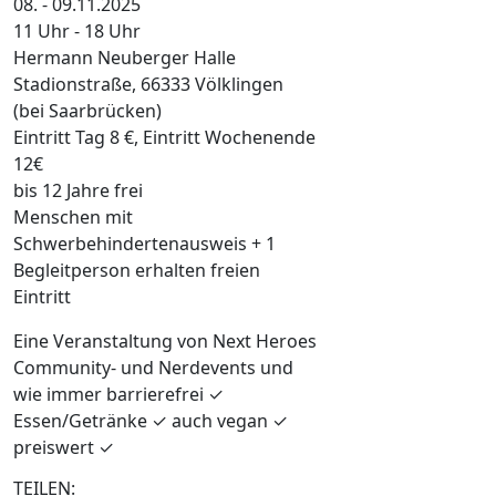
08. - 09.11.2025
11 Uhr - 18 Uhr
Hermann Neuberger Halle
Stadionstraße, 66333 Völklingen
(bei Saarbrücken)
Eintritt Tag 8 €, Eintritt Wochenende
12€
bis 12 Jahre frei
Menschen mit
Schwerbehindertenausweis + 1
Begleitperson erhalten freien
Eintritt
Eine Veranstaltung von Next Heroes
Community- und Nerdevents und
wie immer barrierefrei ✓
Essen/Getränke ✓ auch vegan ✓
preiswert ✓
TEILEN: