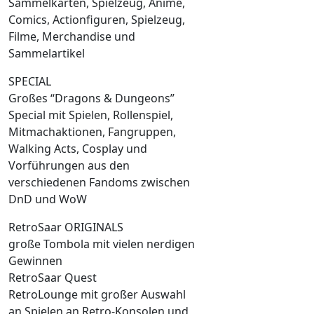
Sammelkarten, Spielzeug, Anime,
Comics, Actionfiguren, Spielzeug,
Filme, Merchandise und
Sammelartikel
SPECIAL
Großes “Dragons & Dungeons”
Special mit Spielen, Rollenspiel,
Mitmachaktionen, Fangruppen,
Walking Acts, Cosplay und
Vorführungen aus den
verschiedenen Fandoms zwischen
DnD und WoW
RetroSaar ORIGINALS
große Tombola mit vielen nerdigen
Gewinnen
RetroSaar Quest
RetroLounge mit großer Auswahl
an Spielen an Retro-Konsolen und