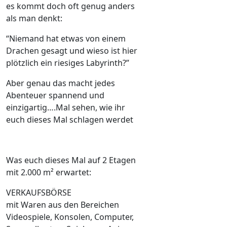
es kommt doch oft genug anders
als man denkt:
“Niemand hat etwas von einem
Drachen gesagt und wieso ist hier
plötzlich ein riesiges Labyrinth?”
Aber genau das macht jedes
Abenteuer spannend und
einzigartig….Mal sehen, wie ihr
euch dieses Mal schlagen werdet
Was euch dieses Mal auf 2 Etagen
mit 2.000 m² erwartet:
VERKAUFSBÖRSE
mit Waren aus den Bereichen
Videospiele, Konsolen, Computer,