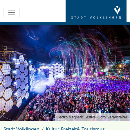
Electro Magnetic Festival (Foto: Veranstalter)
Stadt Völklingen
Kultur, Freizeit& Tourismus