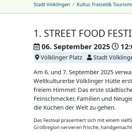
Stadt Völklingen
Kultur, Freizeit& Tourism
1. STREET FOOD FEST
06. September
2025
12:
Völklinger Platz
Stadt Völklin
Am 6. und 7. September 2025 verwand
Weltkulturerbe Völklinger Hütte er
freiem Himmel: Das erste städtische 
Feinschmecker, Familien und Neugier
die Küchen der Welt zu gehen.
Das Festival präsentiert sich mit einem viel
Großregion servieren frische, handgemachte