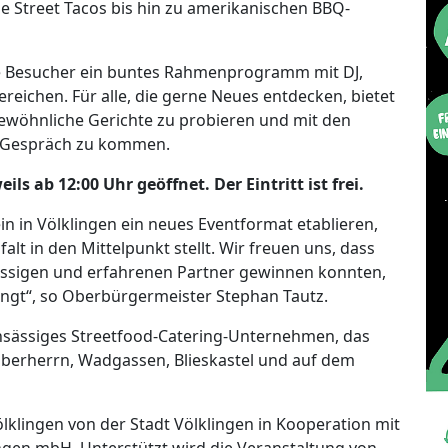
e Street Tacos bis hin zu amerikanischen BBQ-
ie Besucher ein buntes Rahmenprogramm mit DJ,
reichen. Für alle, die gerne Neues entdecken, bietet
rgewöhnliche Gerichte zu probieren und mit den
s Gespräch zu kommen.
ls ab 12:00 Uhr geöffnet. Der Eintritt ist frei.
in in Völklingen ein neues Eventformat etablieren,
alt in den Mittelpunkt stellt. Wir freuen uns, dass
lässigen und erfahrenen Partner gewinnen konnten,
ingt“, so Oberbürgermeister Stephan Tautz.
ansässiges Streetfood-Catering-Unternehmen, das
n Überherrn, Wadgassen, Blieskastel und auf dem
ölklingen von der Stadt Völklingen in Kooperation mit