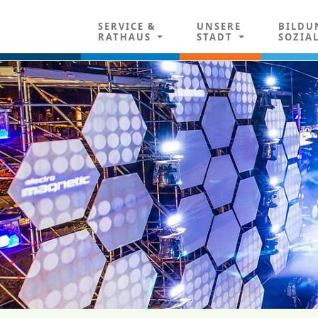
SERVICE &
UNSERE
BILDU
RATHAUS
STADT
SOZIA