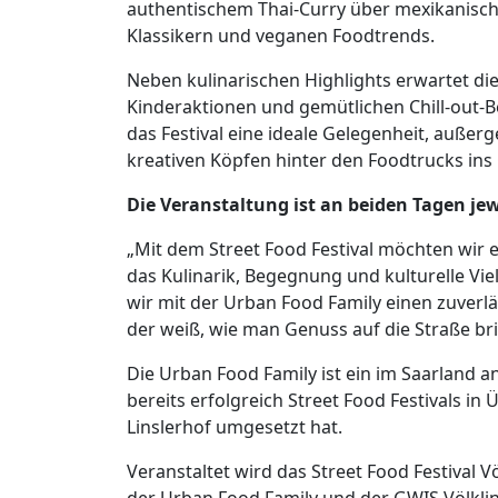
authentischem Thai-Curry über mexikanisch
Klassikern und veganen Foodtrends.
Neben kulinarischen Highlights erwartet d
Kinderaktionen und gemütlichen Chill-out-Be
das Festival eine ideale Gelegenheit, auße
kreativen Köpfen hinter den Foodtrucks in
Die Veranstaltung ist an beiden Tagen jewei
„Mit dem Street Food Festival möchten wir e
das Kulinarik, Begegnung und kulturelle Vielf
wir mit der Urban Food Family einen zuver
der weiß, wie man Genuss auf die Straße br
Die Urban Food Family ist ein im Saarland 
bereits erfolgreich Street Food Festivals i
Linslerhof umgesetzt hat.
Veranstaltet wird das Street Food Festival V