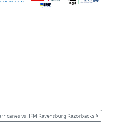
urricanes vs. IFM Ravensburg Razorbacks