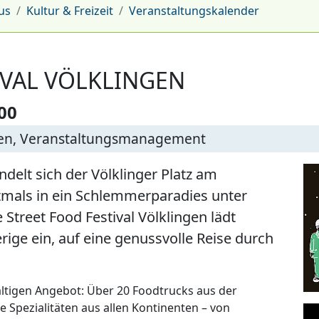
us
Kultur & Freizeit
Veranstaltungskalender
IVAL VÖLKLINGEN
00
gen, Veranstaltungsmanagement
elt sich der Völklinger Platz am
stmals in ein Schlemmerparadies unter
Street Food Festival Völklingen lädt
ige ein, auf eine genussvolle Reise durch
fältigen Angebot: Über 20 Foodtrucks aus der
 Spezialitäten aus allen Kontinenten – von