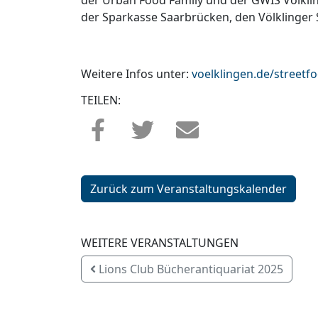
der Urban Food Family und der GWIS Völkli
der Sparkasse Saarbrücken, den Völklinger
Weitere Infos unter:
voelklingen.de/streetfo
TEILEN:
Zurück zum Veranstaltungskalender
WEITERE VERANSTALTUNGEN
Lions Club Bücherantiquariat 2025