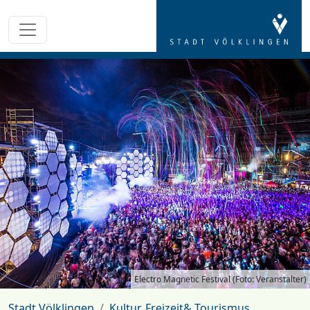
Electro Magnetic Festival (Foto: Veranstalter)
Stadt Völklingen
Kultur, Freizeit& Tourismus