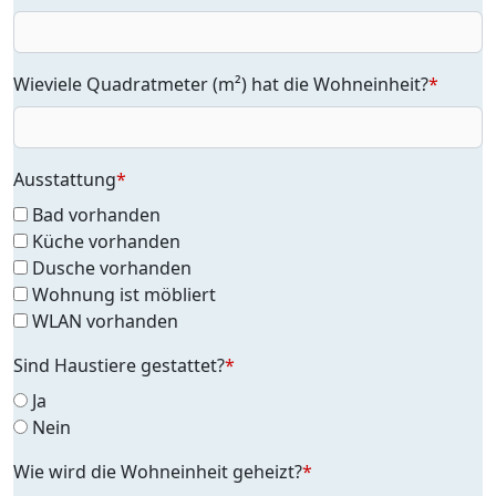
Wieviele Quadratmeter (m²) hat die Wohneinheit?
*
Ausstattung
*
Bad vorhanden
Küche vorhanden
Dusche vorhanden
Wohnung ist möbliert
WLAN vorhanden
Sind Haustiere gestattet?
*
Ja
Nein
Wie wird die Wohneinheit geheizt?
*