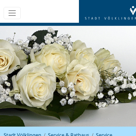
Stadt Völklingen
Service & Rathaus
Service