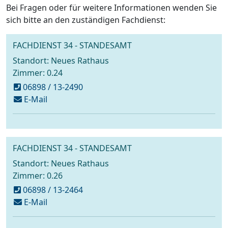
Bei Fragen oder für weitere Informationen wenden Sie
sich bitte an den zuständigen Fachdienst:
FACHDIENST 34 - STANDESAMT
Standort: Neues Rathaus
Zimmer: 0.24
06898 / 13-2490
schreiben
E-Mail
an
standesamt@voelklingen.de
FACHDIENST 34 - STANDESAMT
Standort: Neues Rathaus
Zimmer: 0.26
06898 / 13-2464
schreiben
E-Mail
an
standesamt@voelklingen.de