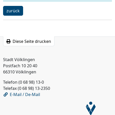
ein
zurück
Schritt
Diese Seite drucken
Stadt Völklingen
Postfach 10 20 40
66310 Völklingen
Telefon (0 68 98) 13-0
Telefax (0 68 98) 13-2350
E-Mail / De-Mail