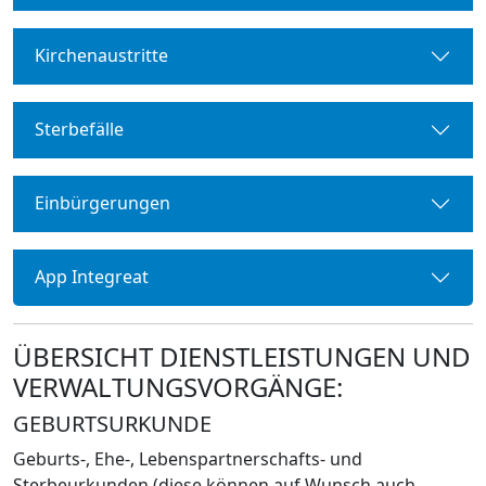
Kirchenaustritte
Sterbefälle
Einbürgerungen
App Integreat
ÜBERSICHT DIENSTLEISTUNGEN UND
VERWALTUNGSVORGÄNGE:
GEBURTSURKUNDE
Geburts-, Ehe-, Lebenspartnerschafts- und
Sterbeurkunden (diese können auf Wunsch auch