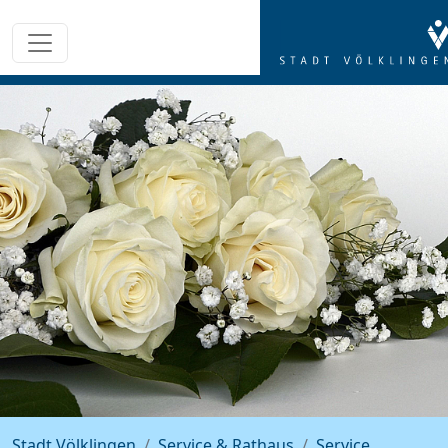
Stadt Völklingen
Service & Rathaus
Service