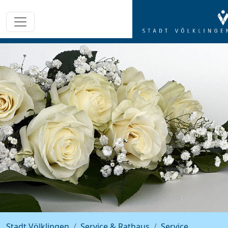
Stadt Völklingen
Service & Rathaus
Service