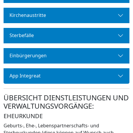
Kirchenaustritte
Sterbefälle
Einbürgerungen
App Integreat
ÜBERSICHT DIENSTLEISTUNGEN UND
VERWALTUNGSVORGÄNGE:
EHEURKUNDE
Geburts-, Ehe-, Lebenspartnerschafts- und
Sterbeurkunden (diese können auf Wunsch auch