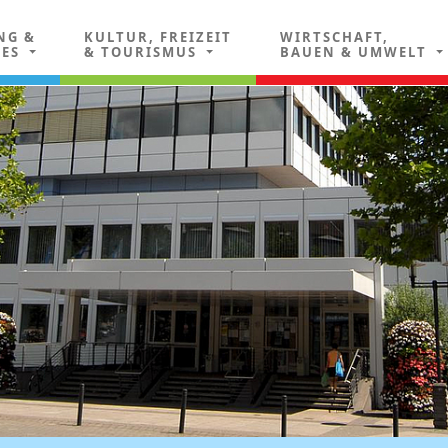
NG &
KULTUR, FREIZEIT
WIRTSCHAFT,
LES
& TOURISMUS
BAUEN & UMWELT