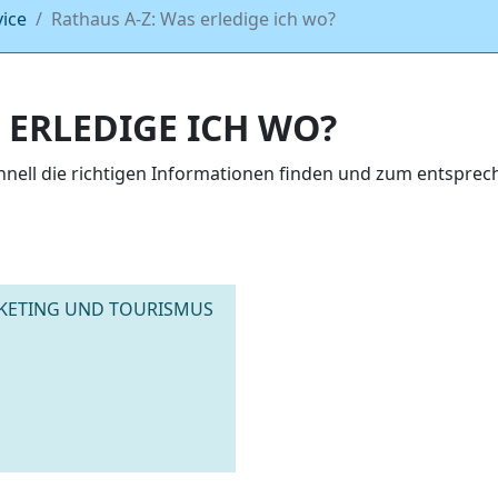
vice
Rathaus A-Z: Was erledige ich wo?
 ERLEDIGE ICH WO?
chnell die richtigen Informationen finden und zum entspr
RKETING UND TOURISMUS