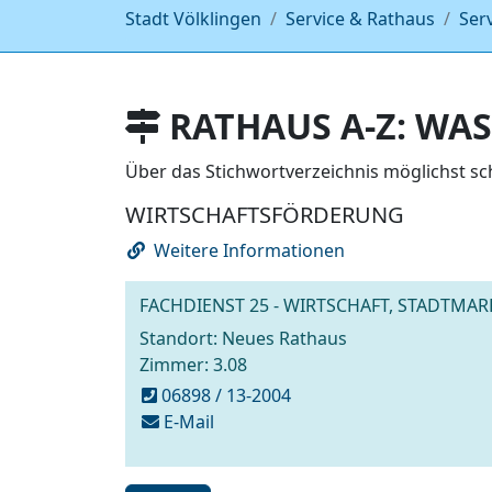
Stadt Völklingen
Service & Rathaus
Ser
RATHAUS A-Z: WAS
Über das Stichwortverzeichnis möglichst s
WIRTSCHAFTSFÖRDERUNG
Weitere Informationen
FACHDIENST 25 - WIRTSCHAFT, STADTMA
Standort: Neues Rathaus
Zimmer: 3.08
06898 / 13-2004
schreiben
E-Mail
an
wifoe@voelklingen.de