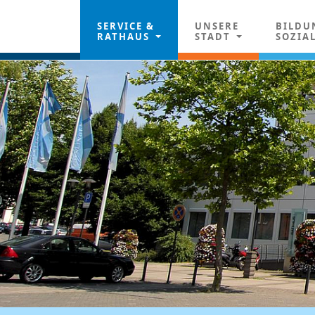
SERVICE &
UNSERE
BILDU
RATHAUS
STADT
SOZIA