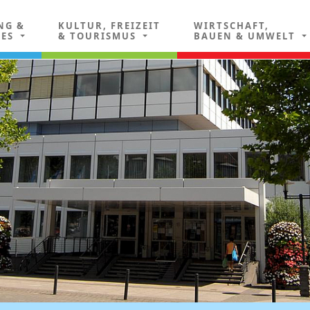
NG &
KULTUR, FREIZEIT
WIRTSCHAFT,
LES
& TOURISMUS
BAUEN & UMWELT