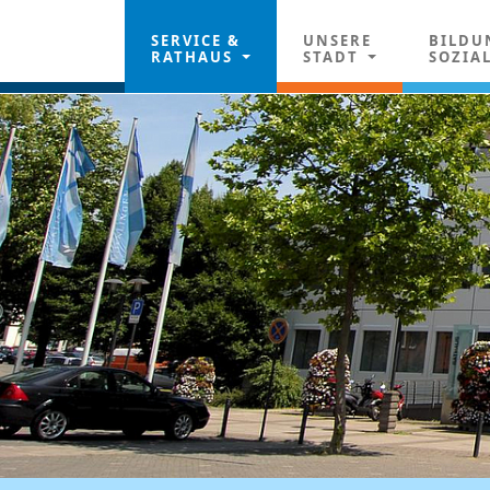
SERVICE &
UNSERE
BILDU
RATHAUS
STADT
SOZIA