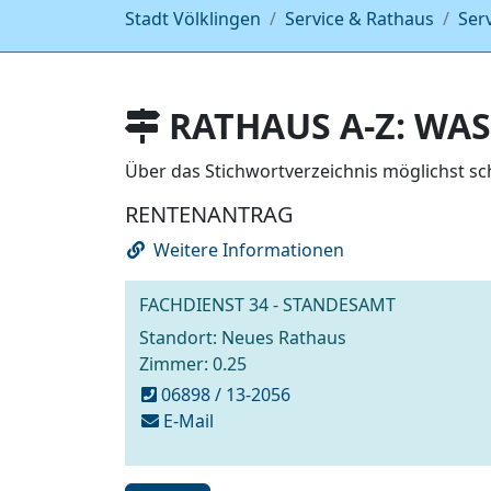
Stadt Völklingen
Service & Rathaus
Ser
RATHAUS A-Z: WAS
Über das Stichwortverzeichnis möglichst s
RENTENANTRAG
Weitere Informationen
FACHDIENST 34 - STANDESAMT
Standort: Neues Rathaus
Zimmer: 0.25
06898 / 13-2056
schreiben
E-Mail
an
standesamt@voelklingen.de