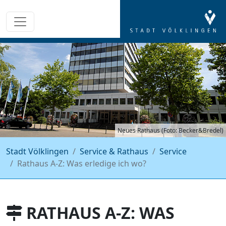
Neues Rathaus (Foto: Becker&Bredel)
Stadt Völklingen
Service & Rathaus
Service
Rathaus A-Z: Was erledige ich wo?
RATHAUS A-Z: WAS