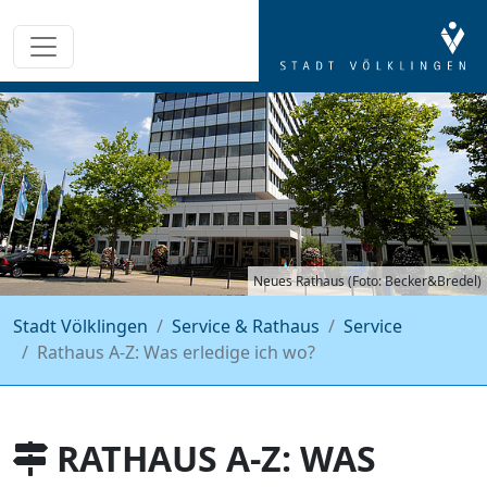
Neues Rathaus (Foto: Becker&Bredel)
Stadt Völklingen
Service & Rathaus
Service
Rathaus A-Z: Was erledige ich wo?
RATHAUS A-Z: WAS