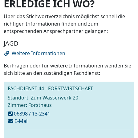
ERLEDIGE ICH WO?
Über das Stichwortverzeichnis möglichst schnell die
richtigen Informationen finden und zum
entsprechenden Ansprechpartner gelangen:
JAGD
Weitere Informationen
Bei Fragen oder für weitere Informationen wenden Sie
sich bitte an den zuständigen Fachdienst:
FACHDIENST 44 - FORSTWIRTSCHAFT
Standort: Zum Wasserwerk 20
Zimmer: Forsthaus
06898 / 13-2341
schreiben
E-Mail
an
forstverwaltung@voelklingen.de