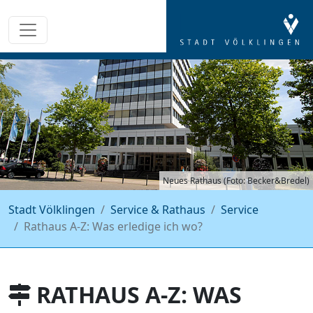
Neues Rathaus (Foto: Becker&Bredel)
Stadt Völklingen
Service & Rathaus
Service
Rathaus A-Z: Was erledige ich wo?
RATHAUS A-Z: WAS