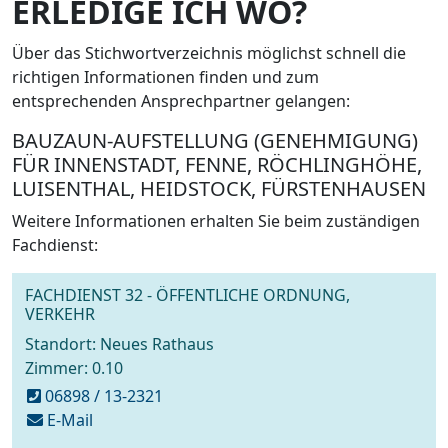
ERLEDIGE ICH WO?
Über das Stichwortverzeichnis möglichst schnell die
richtigen Informationen finden und zum
entsprechenden Ansprechpartner gelangen:
BAUZAUN-AUFSTELLUNG (GENEHMIGUNG)
FÜR INNENSTADT, FENNE, RÖCHLINGHÖHE,
LUISENTHAL, HEIDSTOCK, FÜRSTENHAUSEN
Weitere Informationen erhalten Sie beim zuständigen
Fachdienst:
FACHDIENST 32 - ÖFFENTLICHE ORDNUNG,
VERKEHR
Standort: Neues Rathaus
Zimmer: 0.10
06898 / 13-2321
schreiben
E-Mail
an