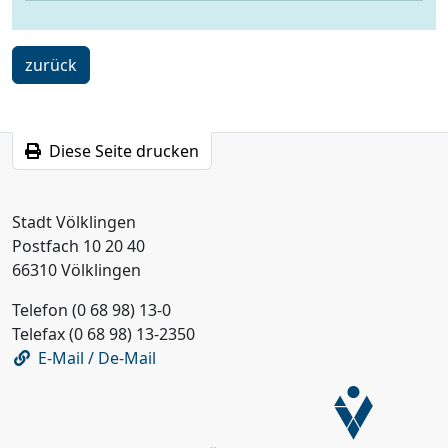
strassenverkehr@voelklingen.de
ein
zurück
Schritt
Diese Seite drucken
Stadt Völklingen
Postfach 10 20 40
66310 Völklingen
Telefon (0 68 98) 13-0
Telefax (0 68 98) 13-2350
E-Mail / De-Mail