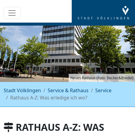
Neues Rathaus (Foto: Becker&Bredel)
Stadt Völklingen
Service & Rathaus
Service
Rathaus A-Z: Was erledige ich wo?
RATHAUS A-Z: WAS