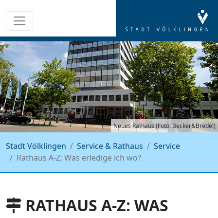
Neues Rathaus (Foto: Becker&Bredel)
Stadt Völklingen
Service & Rathaus
Service
Rathaus A-Z: Was erledige ich wo?
RATHAUS A-Z: WAS