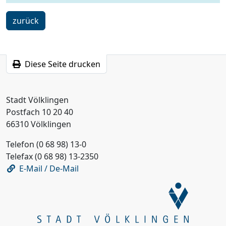
ein
zurück
Schritt
Diese Seite drucken
Stadt Völklingen
Postfach 10 20 40
66310 Völklingen
Telefon (0 68 98) 13-0
Telefax (0 68 98) 13-2350
E-Mail / De-Mail