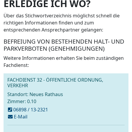
ERLEDIGE ICH WO?
Über das Stichwortverzeichnis möglichst schnell die
richtigen Informationen finden und zum
entsprechenden Ansprechpartner gelangen:
BEFREIUNG VON BESTEHENDEN HALT- UND
PARKVERBOTEN (GENEHMIGUNGEN)
Weitere Informationen erhalten Sie beim zuständigen
Fachdienst:
FACHDIENST 32 - ÖFFENTLICHE ORDNUNG,
VERKEHR
Standort: Neues Rathaus
Zimmer: 0.10
06898 / 13-2321
schreiben
E-Mail
an
strassenverkehr@voelklingen.de