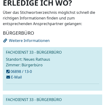
ERLEDIGE ICH WO?
Über das Stichwortverzeichnis möglichst schnell die
richtigen Informationen finden und zum
entsprechenden Ansprechpartner gelangen:
BÜRGERBÜRO
Weitere Informationen
FACHDIENST 33 - BÜRGERBÜRO
Standort: Neues Rathaus
Zimmer: Bürgerbüro
06898 / 13-0
schreiben
E-Mail
an
buergerbuero@voelklingen.de
FACHDIENST 33 - BÜRGERBÜRO