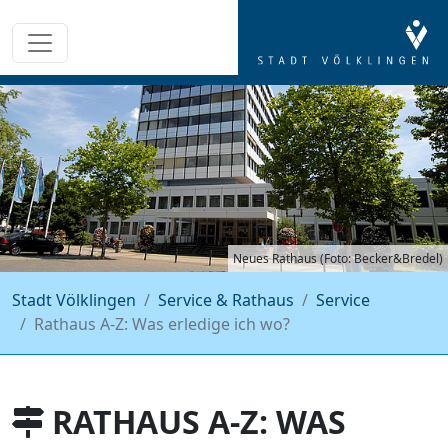
Neues Rathaus (Foto: Becker&Bredel)
Stadt Völklingen
Service & Rathaus
Service
Rathaus A-Z: Was erledige ich wo?
RATHAUS A-Z: WAS