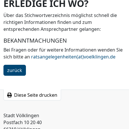
ERLEDIGE ICH WO?
Über das Stichwortverzeichnis möglichst schnell die
richtigen Informationen finden und zum
entsprechenden Ansprechpartner gelangen:
BEKANNTMACHUNGEN
Bei Fragen oder für weitere Informationen wenden Sie
sich bitte an
ratsangelegenheiten(at)voelklingen.de
ein
zurück
Schritt
Diese Seite drucken
Stadt Völklingen
Postfach 10 20 40