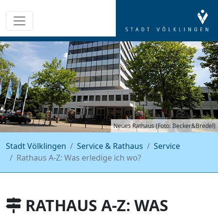
Neues Rathaus (Foto: Becker&Bredel)
Stadt Völklingen
Service & Rathaus
Service
Rathaus A-Z: Was erledige ich wo?
RATHAUS A-Z: WAS