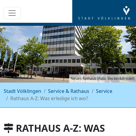
Neues Rathaus (Foto: Becker&Bredel)
Stadt Völklingen
Service & Rathaus
Service
Rathaus A-Z: Was erledige ich wo?
RATHAUS A-Z: WAS