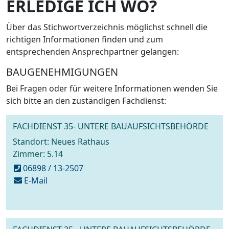
ERLEDIGE ICH WO?
Über das Stichwortverzeichnis möglichst schnell die
richtigen Informationen finden und zum
entsprechenden Ansprechpartner gelangen:
BAUGENEHMIGUNGEN
Bei Fragen oder für weitere Informationen wenden Sie
sich bitte an den zuständigen Fachdienst:
FACHDIENST 35- UNTERE BAUAUFSICHTSBEHÖRDE
Standort: Neues Rathaus
Zimmer: 5.14
06898 / 13-2507
schreiben
E-Mail
an
uba@voelklingen.de