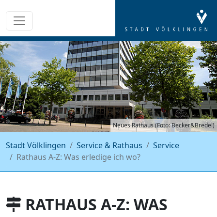
Neues Rathaus (Foto: Becker&Bredel)
Stadt Völklingen
Service & Rathaus
Service
Rathaus A-Z: Was erledige ich wo?
RATHAUS A-Z: WAS