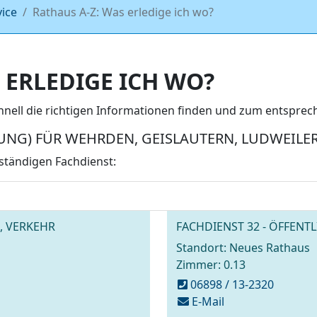
vice
Rathaus A-Z: Was erledige ich wo?
 ERLEDIGE ICH WO?
chnell die richtigen Informationen finden und zum entspr
NG) FÜR WEHRDEN, GEISLAUTERN, LUDWEILER
ständigen Fachdienst:
, VERKEHR
FACHDIENST 32 - ÖFFEN
Standort: Neues Rathaus
Zimmer: 0.13
06898 / 13-2320
schreiben
E-Mail