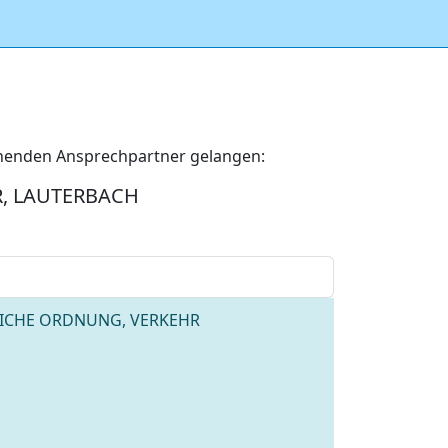
echenden Ansprechpartner gelangen:
, LAUTERBACH
TLICHE ORDNUNG, VERKEHR