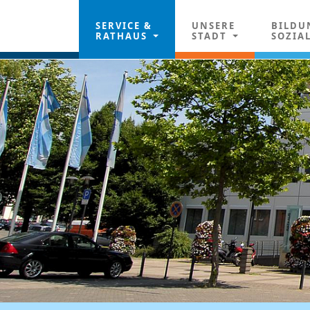
SERVICE &
UNSERE
BILDU
RATHAUS
STADT
SOZIA