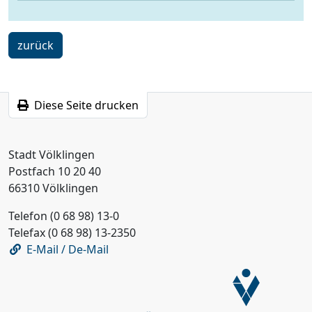
strassenverkehr@voelklingen.de
ein
zurück
Schritt
Diese Seite drucken
Stadt Völklingen
Postfach 10 20 40
66310 Völklingen
Telefon (0 68 98) 13-0
Telefax (0 68 98) 13-2350
E-Mail / De-Mail