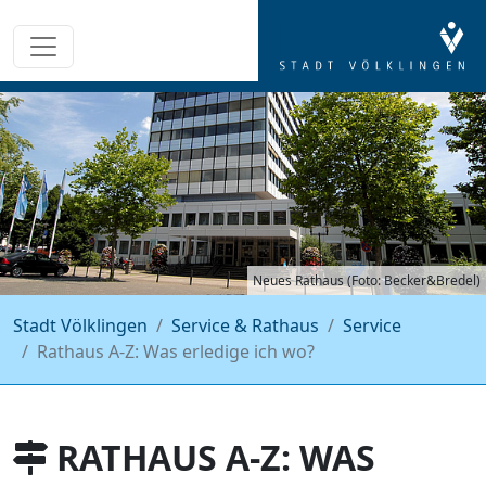
Neues Rathaus (Foto: Becker&Bredel)
Stadt Völklingen
Service & Rathaus
Service
Rathaus A-Z: Was erledige ich wo?
RATHAUS A-Z: WAS