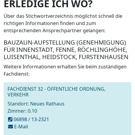
ERLEDIGE ICH WO?
Über das Stichwortverzeichnis möglichst schnell die
richtigen Informationen finden und zum
entsprechenden Ansprechpartner gelangen:
BAUZAUN-AUFSTELLUNG (GENEHMIGUNG)
FÜR INNENSTADT, FENNE, RÖCHLINGHÖHE,
LUISENTHAL, HEIDSTOCK, FÜRSTENHAUSEN
Weitere Informationen erhalten Sie beim zuständigen
Fachdienst:
FACHDIENST 32 - ÖFFENTLICHE ORDNUNG,
VERKEHR
Standort: Neues Rathaus
Zimmer: 0.10
06898 / 13-2321
schreiben
E-Mail
an