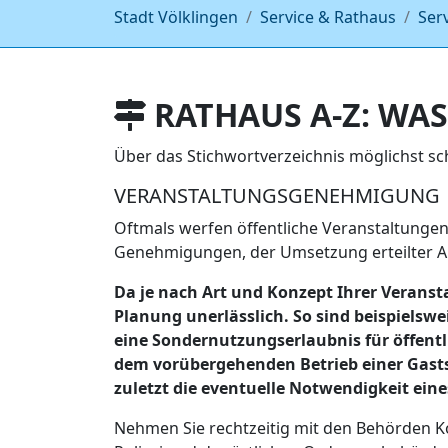
Stadt Völklingen
Service & Rathaus
Ser
RATHAUS A-Z: WAS
Über das Stichwortverzeichnis möglichst s
VERANSTALTUNGSGENEHMIGUNG
Oftmals werfen öffentliche Veranstaltungen
Genehmigungen, der Umsetzung erteilter Auf
Da je nach Art und Konzept Ihrer Verans
Planung unerlässlich. So sind beispielsw
eine Sondernutzungserlaubnis für öffent
dem vorübergehenden Betrieb einer Gasts
zuletzt die eventuelle Notwendigkeit eine
Nehmen Sie rechtzeitig mit den Behörden K