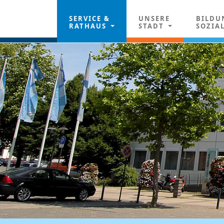
SERVICE &
UNSERE
BILDU
RATHAUS
STADT
SOZIA