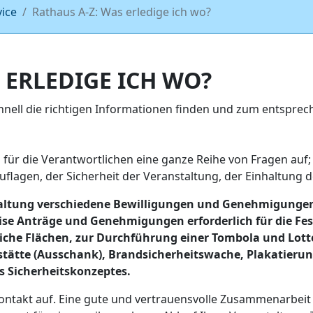
vice
Rathaus A-Z: Was erledige ich wo?
 ERLEDIGE ICH WO?
chnell die richtigen Informationen finden und zum entspr
 für die Verantwortlichen eine ganze Reihe von Fragen au
lagen, der Sicherheit der Veranstaltung, der Einhaltung d
taltung verschiedene Bewilligungen und Genehmigungen b
eise Anträge und Genehmigungen erforderlich für die Fes
liche Flächen, zur Durchführung einer Tombola und Lott
tätte (Ausschank), Brandsicherheitswache, Plakatieru
s Sicherheitskonzeptes.
ontakt auf. Eine gute und vertrauensvolle Zusammenarbeit