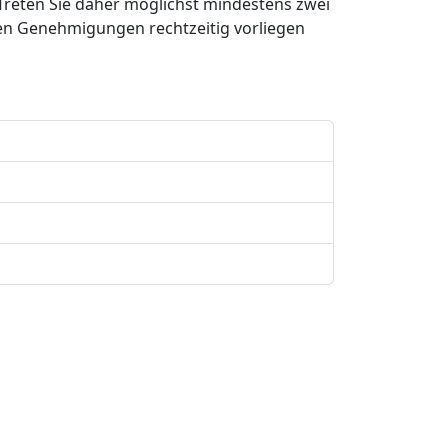
 Treten Sie daher möglichst mindestens zwei
igen Genehmigungen rechtzeitig vorliegen