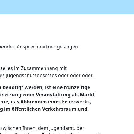
echenden Ansprechpartner gelangen:
f; sei es im Zusammenhang mit
es Jugendschutzgesetzes oder oder oder...
enötigt werden, ist eine frühzeitige
tsetzung einer Veranstaltung als Markt,
erie, das Abbrennen eines Feuerwerks,
ng im öffentlichen Verkehrsraum und
 zwischen Ihnen, dem Jugendamt, der