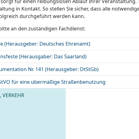
sorgt für einen reibungslosen Ablauf Ihrer Veranstaltung.
tung in Kontakt. So stellen Sie sicher, dass alle notwend
folgreich durchgeführt werden kann.
bitte an den zuständigen Fachdienst:
ne (Herausgeber: Deutsches Ehrenamt)
insfeste (Herausgaber: Das Saarland)
umentation Nr. 141 (Herausgeber: DtStGb)
2 StVO für eine übermäßige Straßenbenutzung
, VERKEHR