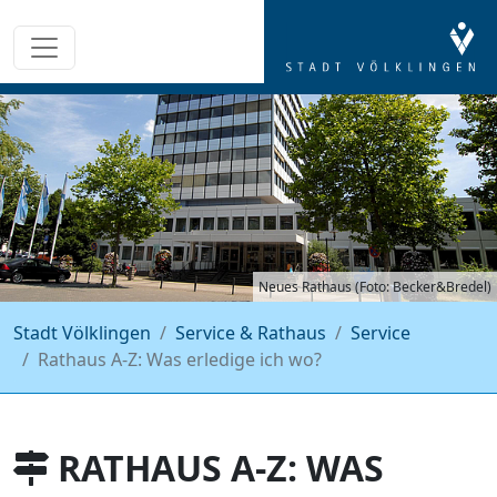
Neues Rathaus (Foto: Becker&Bredel)
Stadt Völklingen
Service & Rathaus
Service
Rathaus A-Z: Was erledige ich wo?
RATHAUS A-Z: WAS