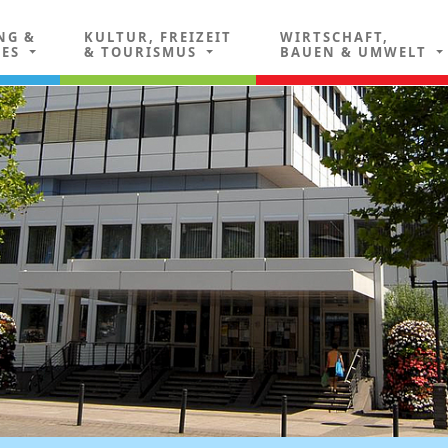
NG &
KULTUR, FREIZEIT
WIRTSCHAFT,
LES
& TOURISMUS
BAUEN & UMWELT