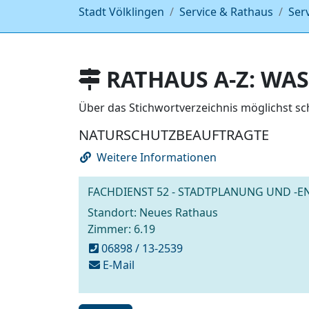
Stadt Völklingen
Service & Rathaus
Ser
RATHAUS A-Z: WAS
Über das Stichwortverzeichnis möglichst s
NATURSCHUTZBEAUFTRAGTE
Weitere Informationen
FACHDIENST 52 - STADTPLANUNG UND -
Standort: Neues Rathaus
Zimmer: 6.19
06898 / 13-2539
schreiben
E-Mail
an
stadtplanung@voelklingen.de