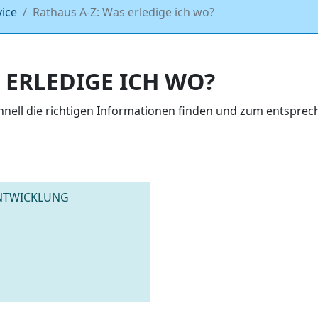
vice
Rathaus A-Z: Was erledige ich wo?
 ERLEDIGE ICH WO?
chnell die richtigen Informationen finden und zum entspr
ENTWICKLUNG