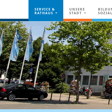
SERVICE &
UNSERE
BILDU
RATHAUS
STADT
SOZIA