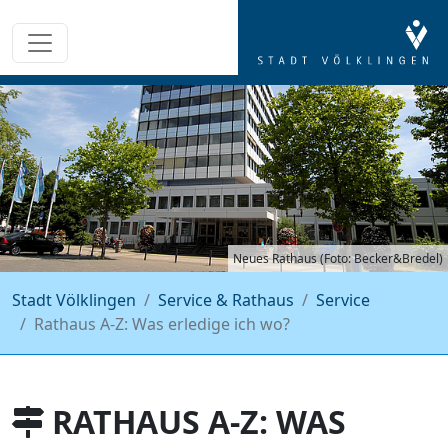
Neues Rathaus (Foto: Becker&Bredel)
Stadt Völklingen
Service & Rathaus
Service
Rathaus A-Z: Was erledige ich wo?
RATHAUS A-Z: WAS