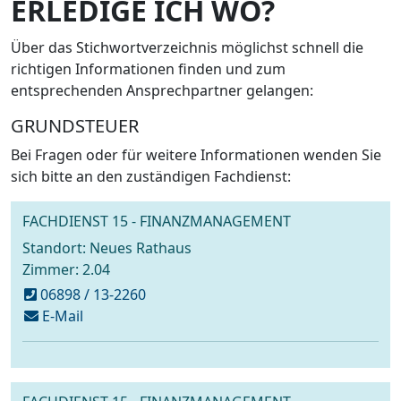
ERLEDIGE ICH WO?
Über das Stichwortverzeichnis möglichst schnell die
richtigen Informationen finden und zum
entsprechenden Ansprechpartner gelangen:
GRUNDSTEUER
Bei Fragen oder für weitere Informationen wenden Sie
sich bitte an den zuständigen Fachdienst:
FACHDIENST 15 - FINANZMANAGEMENT
Standort: Neues Rathaus
Zimmer: 2.04
06898 / 13-2260
schreiben
E-Mail
an
steuern@voelklingen.de