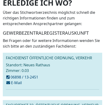
ERLEDIGE ICH WO?
Über das Stichwortverzeichnis möglichst schnell die
richtigen Informationen finden und zum
entsprechenden Ansprechpartner gelangen:
GEWERBEZENTRALREGISTERAUSKUNFT
Bei Fragen oder für weitere Informationen wenden Sie
sich bitte an den zuständigen Fachdienst:
FACHDIENST ÖFFENTLICHE ORDNUNG, VERKEHR
Standort: Neues Rathaus
Zimmer: 0.03
06898 / 13-2451
schreiben
E-Mail
an
gewerbe-
online@voelklingen.de