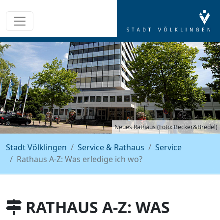
Neues Rathaus (Foto: Becker&Bredel)
Stadt Völklingen
Service & Rathaus
Service
Rathaus A-Z: Was erledige ich wo?
RATHAUS A-Z: WAS