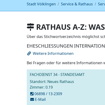
Stadt Völklingen
Service & Rathaus
Ser
RATHAUS A-Z: WAS
Über das Stichwortverzeichnis möglichst s
EHESCHLIESSUNGEN INTERNATION
Weitere Informationen
Bei Fragen oder für weitere Informationen 
FACHDIENST 34 - STANDESAMT
Standort: Neues Rathaus
Zimmer: 0.19
06898 / 13-2309
schreiben
E-Mail
an