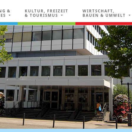
NG &
KULTUR, FREIZEIT
WIRTSCHAFT,
LES
& TOURISMUS
BAUEN & UMWELT