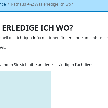
vice
Rathaus A-Z: Was erledige ich wo?
 ERLEDIGE ICH WO?
chnell die richtigen Informationen finden und zum entspr
AL
wenden Sie sich bitte an den zuständigen Fachdienst: