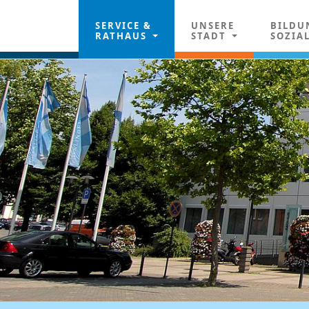
SERVICE &
UNSERE
BILDU
RATHAUS
STADT
SOZIA