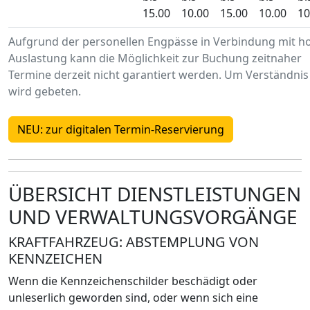
15.00
10.00
15.00
10.00
10
Aufgrund der personellen Engpässe in Verbindung mit h
Auslastung kann die Möglichkeit zur Buchung zeitnaher
Termine derzeit nicht garantiert werden. Um Verständnis
wird gebeten.
NEU: zur digitalen Termin-Reservierung
ÜBERSICHT DIENSTLEISTUNGEN
UND VERWALTUNGSVORGÄNGE
KRAFTFAHRZEUG: ABSTEMPLUNG VON
KENNZEICHEN
Wenn die Kennzeichenschilder beschädigt oder
unleserlich geworden sind, oder wenn sich eine