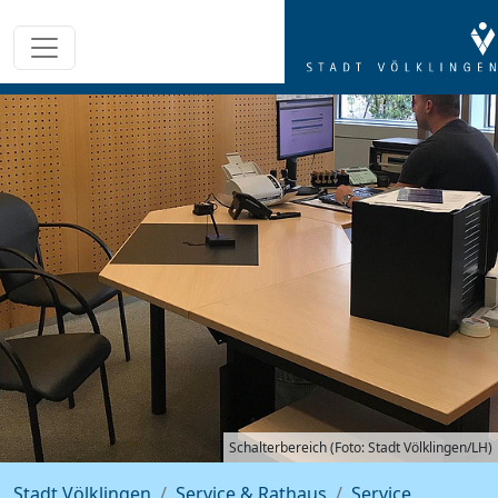
Schalterbereich (Foto: Stadt Völklingen/LH)
Stadt Völklingen
Service & Rathaus
Service