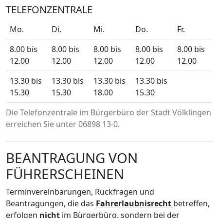
TELEFONZENTRALE
Mo.
Di.
Mi.
Do.
Fr.
8.00 bis
8.00 bis
8.00 bis
8.00 bis
8.00 bis
12.00
12.00
12.00
12.00
12.00
13.30 bis
13.30 bis
13.30 bis
13.30 bis
15.30
15.30
18.00
15.30
Die Telefonzentrale im Bürgerbüro der Stadt Völklingen
erreichen Sie unter 06898 13-0.
BEANTRAGUNG VON
FÜHRERSCHEINEN
Terminvereinbarungen, Rückfragen und
Beantragungen, die das
Fahrerlaubnisrecht
betreffen,
erfolgen
nicht
im Bürgerbüro, sondern bei der