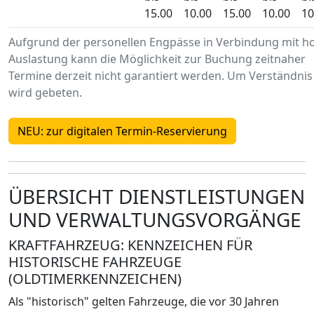
15.00
10.00
15.00
10.00
10
Aufgrund der personellen Engpässe in Verbindung mit h
Auslastung kann die Möglichkeit zur Buchung zeitnaher
Termine derzeit nicht garantiert werden. Um Verständnis
wird gebeten.
NEU: zur digitalen Termin-Reservierung
ÜBERSICHT DIENSTLEISTUNGEN
UND VERWALTUNGSVORGÄNGE
KRAFTFAHRZEUG: KENNZEICHEN FÜR
HISTORISCHE FAHRZEUGE
(OLDTIMERKENNZEICHEN)
Als "historisch" gelten Fahrzeuge, die vor 30 Jahren