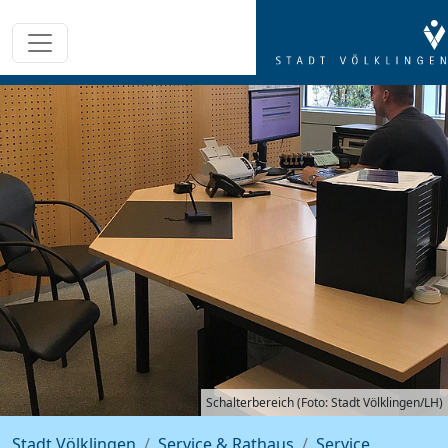
Schalterbereich (Foto: Stadt Völklingen/LH)
Stadt Völklingen
Service & Rathaus
Service