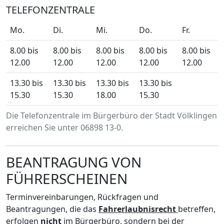
TELEFONZENTRALE
Mo.
Di.
Mi.
Do.
Fr.
8.00 bis
8.00 bis
8.00 bis
8.00 bis
8.00 bis
12.00
12.00
12.00
12.00
12.00
13.30 bis
13.30 bis
13.30 bis
13.30 bis
15.30
15.30
18.00
15.30
Die Telefonzentrale im Bürgerbüro der Stadt Völklingen
erreichen Sie unter 06898 13-0.
BEANTRAGUNG VON
FÜHRERSCHEINEN
Terminvereinbarungen, Rückfragen und
Beantragungen, die das
Fahrerlaubnisrecht
betreffen,
erfolgen
nicht
im Bürgerbüro, sondern bei der