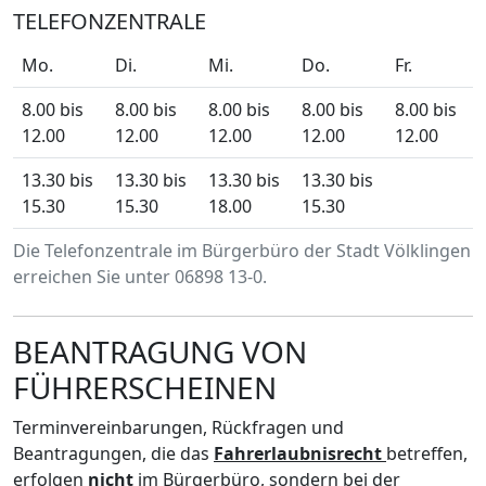
TELEFONZENTRALE
Mo.
Di.
Mi.
Do.
Fr.
8.00 bis
8.00 bis
8.00 bis
8.00 bis
8.00 bis
12.00
12.00
12.00
12.00
12.00
13.30 bis
13.30 bis
13.30 bis
13.30 bis
15.30
15.30
18.00
15.30
Die Telefonzentrale im Bürgerbüro der Stadt Völklingen
erreichen Sie unter 06898 13-0.
BEANTRAGUNG VON
FÜHRERSCHEINEN
Terminvereinbarungen, Rückfragen und
Beantragungen, die das
Fahrerlaubnisrecht
betreffen,
erfolgen
nicht
im Bürgerbüro, sondern bei der