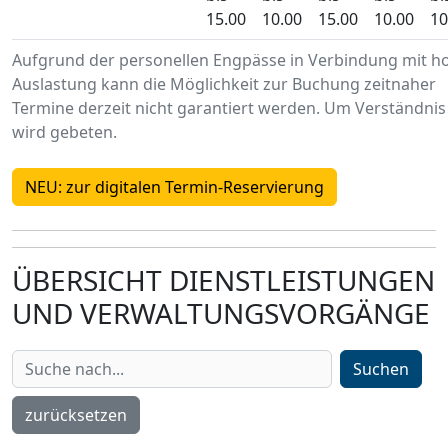
15.00
10.00
15.00
10.00
10
Aufgrund der personellen Engpässe in Verbindung mit h
Auslastung kann die Möglichkeit zur Buchung zeitnaher
Termine derzeit nicht garantiert werden. Um Verständnis
wird gebeten.
NEU: zur digitalen Termin-Reservierung
ÜBERSICHT DIENSTLEISTUNGEN
UND VERWALTUNGSVORGÄNGE
Suchen
zurücksetzen