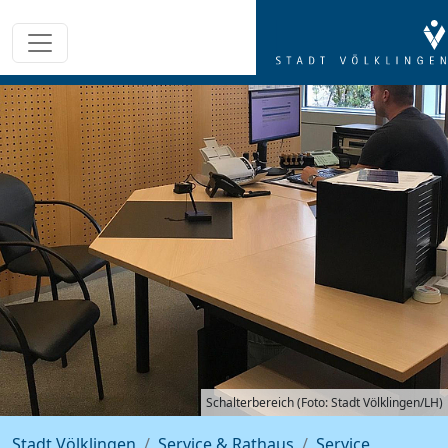
Schalterbereich (Foto: Stadt Völklingen/LH)
Stadt Völklingen
Service & Rathaus
Service