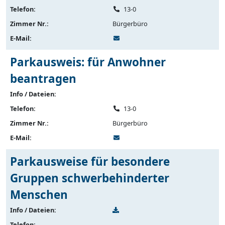
Telefon:
13-0
Zimmer Nr.:
Bürgerbüro
E-Mail:
Parkausweis: für Anwohner
beantragen
Info / Dateien:
Telefon:
13-0
Zimmer Nr.:
Bürgerbüro
E-Mail:
Parkausweise für besondere
Gruppen schwerbehinderter
Menschen
Info / Dateien:
Telefon: