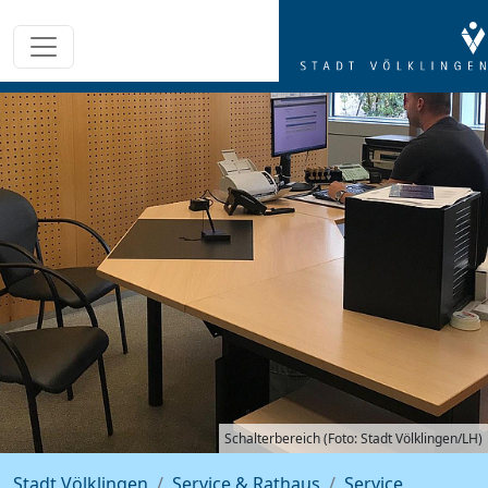
Schalterbereich (Foto: Stadt Völklingen/LH)
Stadt Völklingen
Service & Rathaus
Service