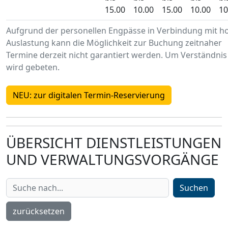
15.00
10.00
15.00
10.00
10
Aufgrund der personellen Engpässe in Verbindung mit h
Auslastung kann die Möglichkeit zur Buchung zeitnaher
Termine derzeit nicht garantiert werden. Um Verständnis
wird gebeten.
NEU: zur digitalen Termin-Reservierung
ÜBERSICHT DIENSTLEISTUNGEN
UND VERWALTUNGSVORGÄNGE
Suchen
zurücksetzen