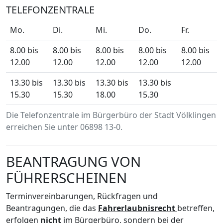
TELEFONZENTRALE
Mo.
Di.
Mi.
Do.
Fr.
8.00 bis
8.00 bis
8.00 bis
8.00 bis
8.00 bis
12.00
12.00
12.00
12.00
12.00
13.30 bis
13.30 bis
13.30 bis
13.30 bis
15.30
15.30
18.00
15.30
Die Telefonzentrale im Bürgerbüro der Stadt Völklingen
erreichen Sie unter 06898 13-0.
BEANTRAGUNG VON
FÜHRERSCHEINEN
Terminvereinbarungen, Rückfragen und
Beantragungen, die das
Fahrerlaubnisrecht
betreffen,
erfolgen
nicht
im Bürgerbüro, sondern bei der