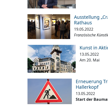
Ausstellung „Cr
Rathaus
19.05.2022
Französische Künstle
Kunst in Akt
13.05.2022
Am 20. Mai
Erneuerung Tr
Hallerkopf
13.05.2022
Start der Baum