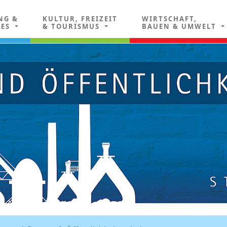
NG &
KULTUR, FREIZEIT
WIRTSCHAFT,
LES
& TOURISMUS
BAUEN & UMWELT