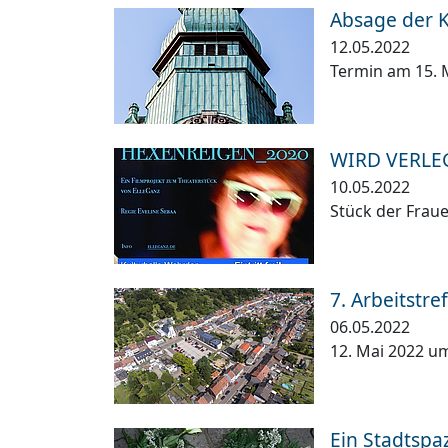
Absage der K
12.05.2022
Termin am 15. 
WIRD VERLEG
10.05.2022
Stück der Frau
7. Arbeitstr
06.05.2022
12. Mai 2022 u
Ein Stadtspa