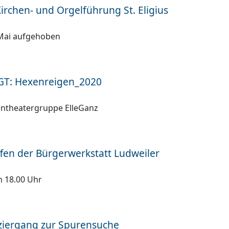
irchen- und Orgelführung St. Eligius
Mai aufgehoben
T: Hexenreigen_2020
entheatergruppe ElleGanz
effen der Bürgerwerkstatt Ludweiler
m 18.00 Uhr
ziergang zur Spurensuche