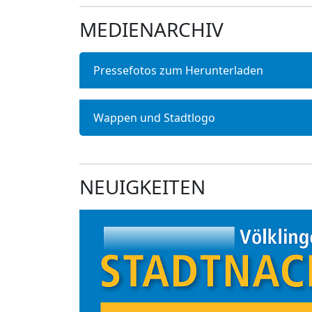
MEDIENARCHIV
Pressefotos zum Herunterladen
Wappen und Stadtlogo
NEUIGKEITEN