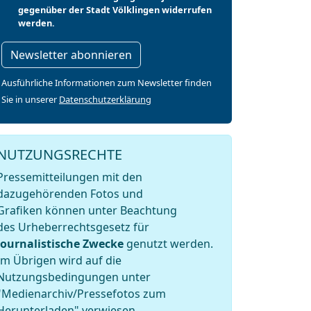
gegenüber der Stadt Völklingen widerrufen
werden.
Newsletter abonnieren
Ausführliche Informationen zum Newsletter finden
Sie in unserer
Datenschutzerklärung
NUTZUNGSRECHTE
Pressemitteilungen mit den
dazugehörenden Fotos und
Grafiken können unter Beachtung
des Urheberrechtsgesetz für
journalistische Zwecke
genutzt werden.
Im Übrigen wird auf die
Nutzungsbedingungen unter
"Medienarchiv/Pressefotos zum
Herunterladen" verwiesen.