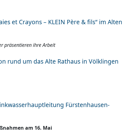
aies et Crayons – KLEIN Père & fils“ im Alten
r präsentieren ihre Arbeit
ion rund um das Alte Rathaus in Völklingen
inkwasserhauptleitung Fürstenhausen-
aßnahmen am 16. Mai