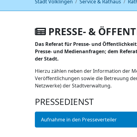
Stadt Völklingen
Service & Rathaus
Rat
PRESSE- & ÖFFENT
Das Referat für Presse- und Öffentlichkeit
Presse- und Medienanfragen; dem Referat 
der Stadt.
Hierzu zählen neben der Information der Me
Veröffentlichungen sowie die Betreuung der 
Netzwerke) der Stadtverwaltung.
PRESSEDIENST
Aufnahme in den Presseverteiler