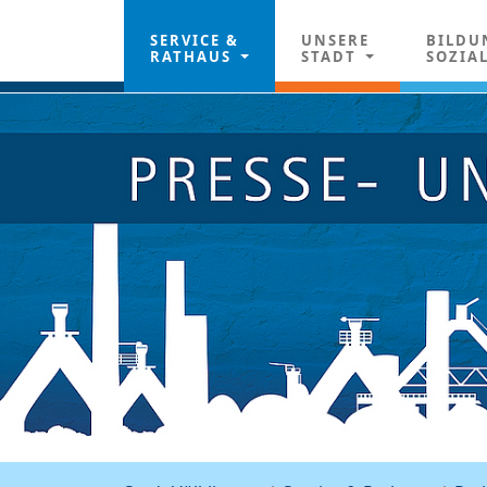
SERVICE &
UNSERE
BILDU
RATHAUS
STADT
SOZIA