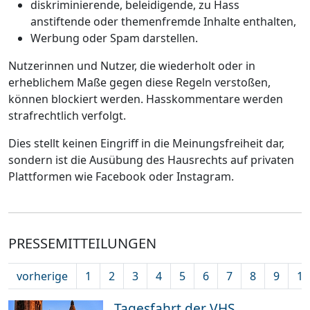
diskriminierende, beleidigende, zu Hass
anstiftende oder themenfremde Inhalte enthalten,
Werbung oder Spam darstellen.
Nutzerinnen und Nutzer, die wiederholt oder in
erheblichem Maße gegen diese Regeln verstoßen,
können blockiert werden. Hasskommentare werden
strafrechtlich verfolgt.
Dies stellt keinen Eingriff in die Meinungsfreiheit dar,
sondern ist die Ausübung des Hausrechts auf privaten
Plattformen wie Facebook oder Instagram.
PRESSEMITTEILUNGEN
vorherige
1
2
3
4
5
6
7
8
9
10
Tagesfahrt der VHS