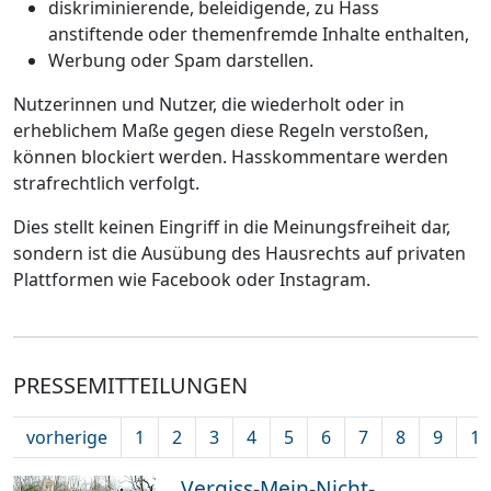
diskriminierende, beleidigende, zu Hass
anstiftende oder themenfremde Inhalte enthalten,
Werbung oder Spam darstellen.
Nutzerinnen und Nutzer, die wiederholt oder in
erheblichem Maße gegen diese Regeln verstoßen,
können blockiert werden. Hasskommentare werden
strafrechtlich verfolgt.
Dies stellt keinen Eingriff in die Meinungsfreiheit dar,
sondern ist die Ausübung des Hausrechts auf privaten
Plattformen wie Facebook oder Instagram.
PRESSEMITTEILUNGEN
vorherige
1
2
3
4
5
6
7
8
9
10
„Vergiss-Mein-Nicht-