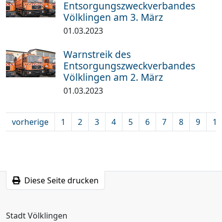
Entsorgungszweckverbandes
Völklingen am 3. März
01.03.2023
Warnstreik des
Entsorgungszweckverbandes
Völklingen am 2. März
01.03.2023
vorherige
1
2
3
4
5
6
7
8
9
10
Diese Seite drucken
Stadt Völklingen