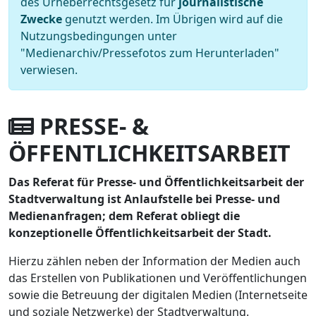
des Urheberrechtsgesetz für
journalistische
Zwecke
genutzt werden. Im Übrigen wird auf die
Nutzungsbedingungen unter
"Medienarchiv/Pressefotos zum Herunterladen"
verwiesen.
PRESSE- &
ÖFFENTLICHKEITSARBEIT
Das Referat für Presse- und Öffentlichkeitsarbeit der
Stadtverwaltung ist Anlaufstelle bei Presse- und
Medienanfragen; dem Referat obliegt die
konzeptionelle Öffentlichkeitsarbeit der Stadt.
Hierzu zählen neben der Information der Medien auch
das Erstellen von Publikationen und Veröffentlichungen
sowie die Betreuung der digitalen Medien (Internetseite
und soziale Netzwerke) der Stadtverwaltung.