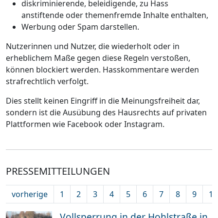
diskriminierende, beleidigende, zu Hass
anstiftende oder themenfremde Inhalte enthalten,
Werbung oder Spam darstellen.
Nutzerinnen und Nutzer, die wiederholt oder in
erheblichem Maße gegen diese Regeln verstoßen,
können blockiert werden. Hasskommentare werden
strafrechtlich verfolgt.
Dies stellt keinen Eingriff in die Meinungsfreiheit dar,
sondern ist die Ausübung des Hausrechts auf privaten
Plattformen wie Facebook oder Instagram.
PRESSEMITTEILUNGEN
vorherige
1
2
3
4
5
6
7
8
9
10
Vollsperrung in der Hohlstraße in