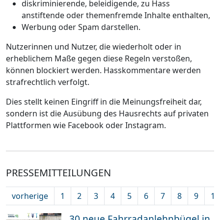
diskriminierende, beleidigende, zu Hass
anstiftende oder themenfremde Inhalte enthalten,
Werbung oder Spam darstellen.
Nutzerinnen und Nutzer, die wiederholt oder in
erheblichem Maße gegen diese Regeln verstoßen,
können blockiert werden. Hasskommentare werden
strafrechtlich verfolgt.
Dies stellt keinen Eingriff in die Meinungsfreiheit dar,
sondern ist die Ausübung des Hausrechts auf privaten
Plattformen wie Facebook oder Instagram.
PRESSEMITTEILUNGEN
vorherige
1
2
3
4
5
6
7
8
9
10
30 neue Fahrradanlehnbügel in