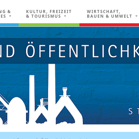
NG &
KULTUR, FREIZEIT
WIRTSCHAFT,
LES
& TOURISMUS
BAUEN & UMWELT