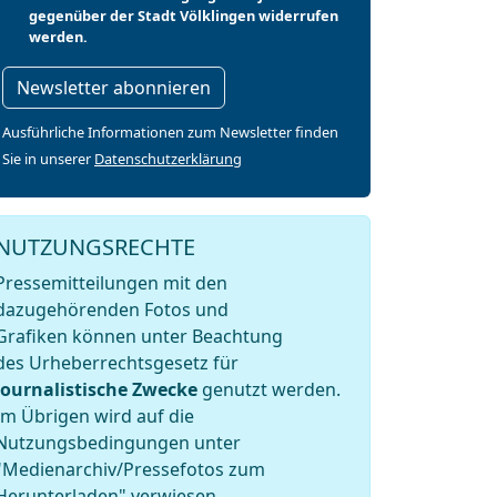
gegenüber der Stadt Völklingen widerrufen
werden.
Newsletter abonnieren
Ausführliche Informationen zum Newsletter finden
Sie in unserer
Datenschutzerklärung
NUTZUNGSRECHTE
Pressemitteilungen mit den
dazugehörenden Fotos und
Grafiken können unter Beachtung
des Urheberrechtsgesetz für
journalistische Zwecke
genutzt werden.
Im Übrigen wird auf die
Nutzungsbedingungen unter
"Medienarchiv/Pressefotos zum
Herunterladen" verwiesen.