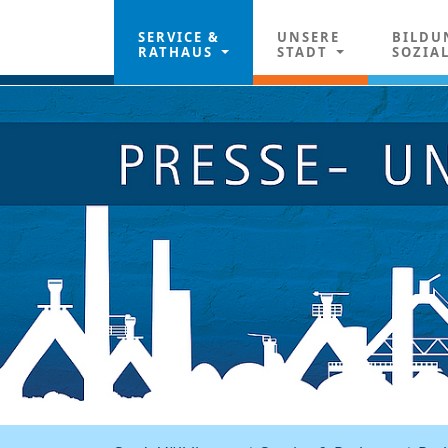
SERVICE &
UNSERE
BILDU
RATHAUS
STADT
SOZIA