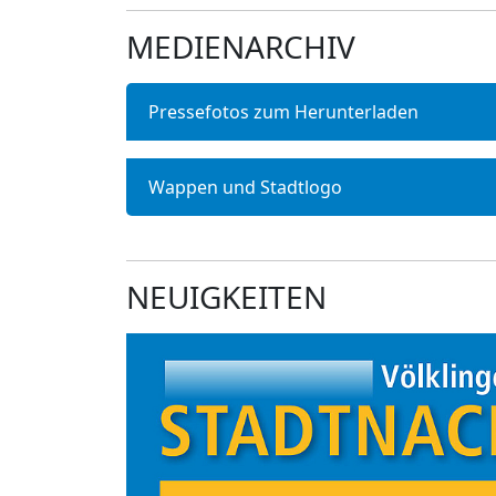
MEDIENARCHIV
Pressefotos zum Herunterladen
Wappen und Stadtlogo
NEUIGKEITEN