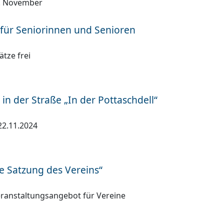
. November
 für Seniorinnen und Senioren
tze frei
in der Straße „In der Pottaschdell“
22.11.2024
 Satzung des Vereins“
eranstaltungsangebot für Vereine