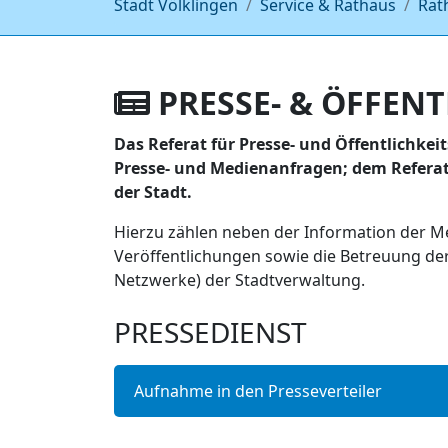
Stadt Völklingen
Service & Rathaus
Rat
PRESSE- & ÖFFENT
Das Referat für Presse- und Öffentlichkeit
Presse- und Medienanfragen; dem Referat 
der Stadt.
Hierzu zählen neben der Information der Me
Veröffentlichungen sowie die Betreuung der 
Netzwerke) der Stadtverwaltung.
PRESSEDIENST
Aufnahme in den Presseverteiler