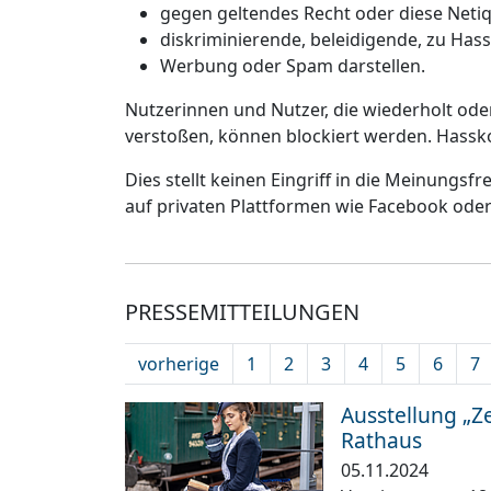
gegen geltendes Recht oder diese Netiq
diskriminierende, beleidigende, zu Has
Werbung oder Spam darstellen.
Nutzerinnen und Nutzer, die wiederholt od
verstoßen, können blockiert werden. Hassk
Dies stellt keinen Eingriff in die Meinungsf
auf privaten Plattformen wie Facebook ode
PRESSEMITTEILUNGEN
vorherige
1
2
3
4
5
6
7
Ausstellung „Ze
Rathaus
05.11.2024