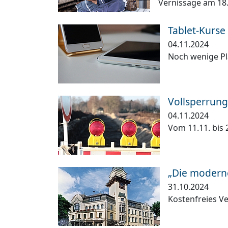
Vernissage am 18
Tablet-Kurse
04.11.2024
Noch wenige Plä
Vollsperrung 
04.11.2024
Vom 11.11. bis 
„Die moderne
31.10.2024
Kostenfreies V