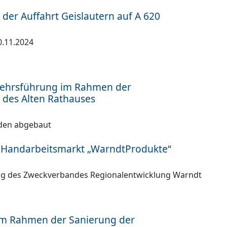
 der Auffahrt Geislautern auf A 620
0.11.2024
kehrsführung im Rahmen der
 des Alten Rathauses
den abgebaut
 Handarbeitsmarkt „WarndtProdukte“
ng des Zweckverbandes Regionalentwicklung Warndt
im Rahmen der Sanierung der