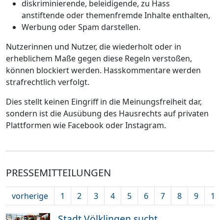
diskriminierende, beleidigende, zu Hass
anstiftende oder themenfremde Inhalte enthalten,
Werbung oder Spam darstellen.
Nutzerinnen und Nutzer, die wiederholt oder in
erheblichem Maße gegen diese Regeln verstoßen,
können blockiert werden. Hasskommentare werden
strafrechtlich verfolgt.
Dies stellt keinen Eingriff in die Meinungsfreiheit dar,
sondern ist die Ausübung des Hausrechts auf privaten
Plattformen wie Facebook oder Instagram.
PRESSEMITTEILUNGEN
vorherige
1
2
3
4
5
6
7
8
9
10
Stadt Völklingen sucht