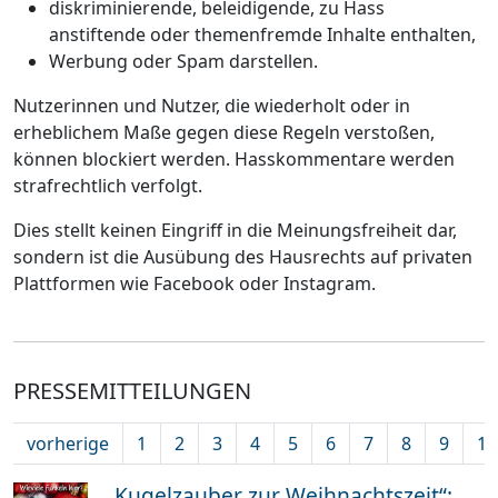
diskriminierende, beleidigende, zu Hass
anstiftende oder themenfremde Inhalte enthalten,
Werbung oder Spam darstellen.
Nutzerinnen und Nutzer, die wiederholt oder in
erheblichem Maße gegen diese Regeln verstoßen,
können blockiert werden. Hasskommentare werden
strafrechtlich verfolgt.
Dies stellt keinen Eingriff in die Meinungsfreiheit dar,
sondern ist die Ausübung des Hausrechts auf privaten
Plattformen wie Facebook oder Instagram.
PRESSEMITTEILUNGEN
vorherige
1
2
3
4
5
6
7
8
9
10
„Kugelzauber zur Weihnachtszeit“: