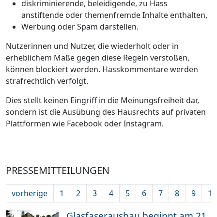
diskriminierende, beleidigende, zu Hass
anstiftende oder themenfremde Inhalte enthalten,
Werbung oder Spam darstellen.
Nutzerinnen und Nutzer, die wiederholt oder in
erheblichem Maße gegen diese Regeln verstoßen,
können blockiert werden. Hasskommentare werden
strafrechtlich verfolgt.
Dies stellt keinen Eingriff in die Meinungsfreiheit dar,
sondern ist die Ausübung des Hausrechts auf privaten
Plattformen wie Facebook oder Instagram.
PRESSEMITTEILUNGEN
vorherige
1
2
3
4
5
6
7
8
9
10
Glasfaserausbau beginnt am 21.