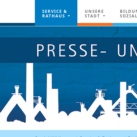
SERVICE &
UNSERE
BILDU
RATHAUS
STADT
SOZIA