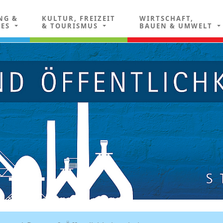
NG &
KULTUR, FREIZEIT
WIRTSCHAFT,
LES
& TOURISMUS
BAUEN & UMWELT