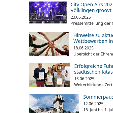
City Open Airs 202
Völklingen groovt
23.06.2025
Pressemitteilung de
Hinweise zu akt
Wettbewerben in
18.06.2025
Übersicht der Ehre
Erfolgreiche Füh
städtischen Kitas
13.06.2025
Weiterbildungs-Zerti
Sommerpause
12.06.2025
16. Juni bis 1. Ju