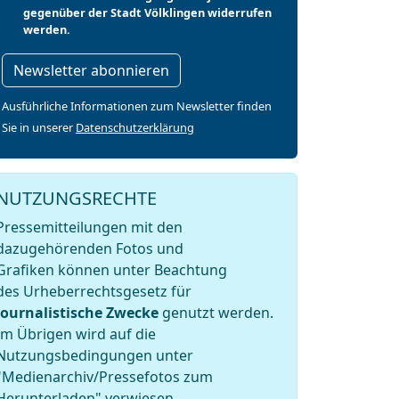
gegenüber der Stadt Völklingen widerrufen
werden.
Newsletter abonnieren
Ausführliche Informationen zum Newsletter finden
Sie in unserer
Datenschutzerklärung
NUTZUNGSRECHTE
Pressemitteilungen mit den
dazugehörenden Fotos und
Grafiken können unter Beachtung
des Urheberrechtsgesetz für
journalistische Zwecke
genutzt werden.
Im Übrigen wird auf die
Nutzungsbedingungen unter
"Medienarchiv/Pressefotos zum
Herunterladen" verwiesen.