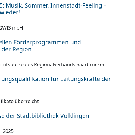
5: Musik, Sommer, Innenstadt-Feeling –
 wieder!
r GWIS mbH
uellen Förderprogrammen und
 der Region
namtsbörse des Regionalverbands Saarbrücken
rungsqualifikation für Leitungskräfte der
fikate überreicht
 der Stadtbibliothek Völklingen
li 2025