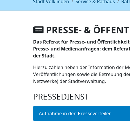
Stadt Völklingen
Service & Rathaus
Rat
PRESSE- & ÖFFENT
Das Referat für Presse- und Öffentlichkeit
Presse- und Medienanfragen; dem Referat 
der Stadt.
Hierzu zählen neben der Information der Me
Veröffentlichungen sowie die Betreuung der 
Netzwerke) der Stadtverwaltung.
PRESSEDIENST
Aufnahme in den Presseverteiler