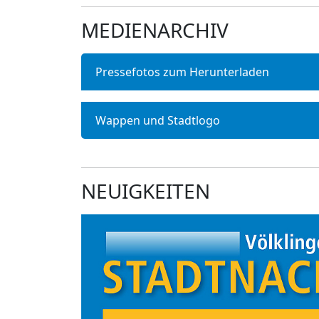
MEDIENARCHIV
Pressefotos zum Herunterladen
Wappen und Stadtlogo
NEUIGKEITEN