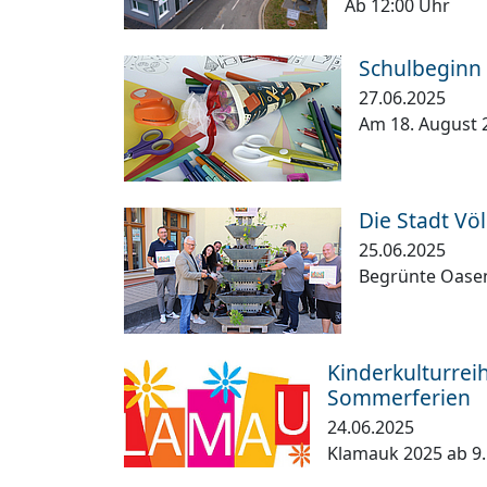
Ab 12:00 Uhr
Schulbeginn 
27.06.2025
Am 18. August 
Die Stadt Völ
25.06.2025
Begrünte Oasen
Kinderkulturrei
Sommerferien
24.06.2025
Klamauk 2025 ab 9. 