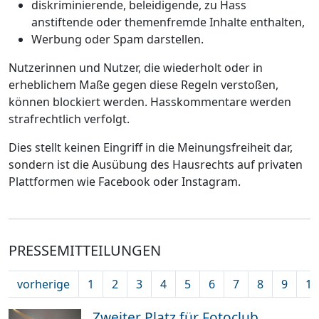
diskriminierende, beleidigende, zu Hass
anstiftende oder themenfremde Inhalte enthalten,
Werbung oder Spam darstellen.
Nutzerinnen und Nutzer, die wiederholt oder in
erheblichem Maße gegen diese Regeln verstoßen,
können blockiert werden. Hasskommentare werden
strafrechtlich verfolgt.
Dies stellt keinen Eingriff in die Meinungsfreiheit dar,
sondern ist die Ausübung des Hausrechts auf privaten
Plattformen wie Facebook oder Instagram.
PRESSEMITTEILUNGEN
vorherige
1
2
3
4
5
6
7
8
9
10
Zweiter Platz für Fotoclub