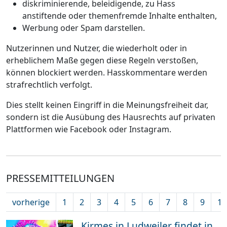
diskriminierende, beleidigende, zu Hass
anstiftende oder themenfremde Inhalte enthalten,
Werbung oder Spam darstellen.
Nutzerinnen und Nutzer, die wiederholt oder in
erheblichem Maße gegen diese Regeln verstoßen,
können blockiert werden. Hasskommentare werden
strafrechtlich verfolgt.
Dies stellt keinen Eingriff in die Meinungsfreiheit dar,
sondern ist die Ausübung des Hausrechts auf privaten
Plattformen wie Facebook oder Instagram.
PRESSEMITTEILUNGEN
vorherige
1
2
3
4
5
6
7
8
9
10
Kirmes in Ludweiler findet in