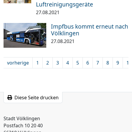
Luftreinigungsgeräte
27.08.2021
Impfbus kommt erneut nach
Völklingen
27.08.2021
vorherige
1
2
3
4
5
6
7
8
9
10
Diese Seite drucken
Stadt Völklingen
Postfach 10 20 40