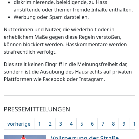
diskriminierende, beleidigende, zu Hass
anstiftende oder themenfremde Inhalte enthalten,
Werbung oder Spam darstellen.
Nutzerinnen und Nutzer, die wiederholt oder in
erheblichem Maße gegen diese Regeln verstoßen,
können blockiert werden. Hasskommentare werden
strafrechtlich verfolgt.
Dies stellt keinen Eingriff in die Meinungsfreiheit dar,
sondern ist die Ausübung des Hausrechts auf privaten
Plattformen wie Facebook oder Instagram.
PRESSEMITTEILUNGEN
vorherige
1
2
3
4
5
6
7
8
9
10
Vollsperrung der Straße