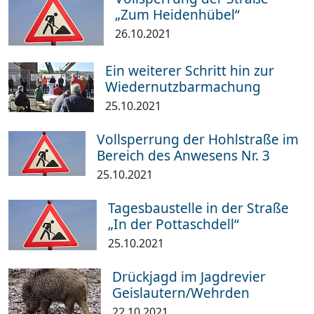
„Zum Heidenhübel“
26.10.2021
Ein weiterer Schritt hin zur
Wiedernutzbarmachung
25.10.2021
Vollsperrung der Hohlstraße im
Bereich des Anwesens Nr. 3
25.10.2021
Tagesbaustelle in der Straße
„In der Pottaschdell“
25.10.2021
Drückjagd im Jagdrevier
Geislautern/Wehrden
22.10.2021