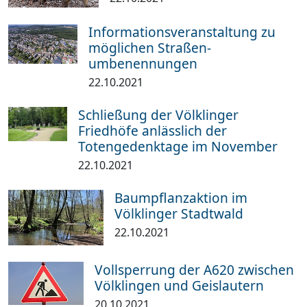
Informationsveranstaltung zu
möglichen Straßen­
umbenennungen
22.10.2021
Schließung der Völklinger
Friedhöfe anlässlich der
Totengedenktage im November
22.10.2021
Baumpflanzaktion im
Völklinger Stadtwald
22.10.2021
Vollsperrung der A620 zwischen
Völklingen und Geislautern
20.10.2021