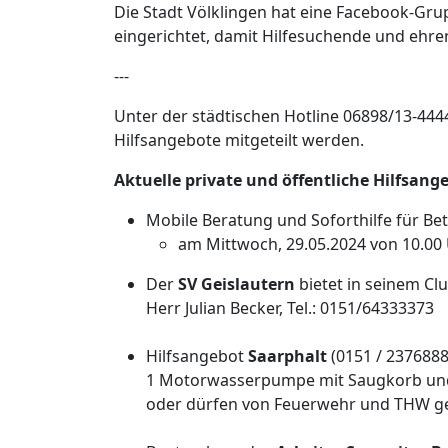
Die Stadt Völklingen hat eine Facebook-Gr
eingerichtet, damit Hilfesuchende und ehre
---
Unter der städtischen Hotline 06898/13-44
Hilfsangebote mitgeteilt werden.
Aktuelle private und öffentliche Hilfsang
Mobile Beratung und Soforthilfe für B
am Mittwoch, 29.05.2024 von 10.00 U
Der
SV Geislautern
bietet in seinem Cl
Herr Julian Becker, Tel.: 0151/64333373
Hilfsangebot
Saarphalt
(0151 / 2376888
1 Motorwasserpumpe mit Saugkorb und 
oder dürfen von Feuerwehr und THW g