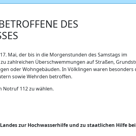
BETROFFENE DES
SSES
17. Mai, der bis in die Morgenstunden des Samstags im
s zu zahlreichen Überschwemmungen auf Straßen, Grundst
ungen oder Wohngebäuden. In Völklingen waren besonders 
autern sowie Wehrden betroffen.
n Notruf 112 zu wählen.
andes zur Hochwasserhilfe und zu staatlichen Hilfe bei