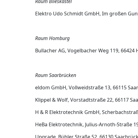
Raum Blieskastel
Elektro Udo Schmidt GmbH, Im großen Gunter
Raum Homburg
Bullacher AG, Vogelbacher Weg 119, 66424 
Raum Saarbrücken
eldom GmbH, Vollweidstraße 13, 66115 Saar
Klippel & Wolf, Vorstadtstraße 22, 66117 S
H & R Elektrotechnik GmbH, Scherbachstraße
HeBa Elektrotechnik, Julius-Arnoth-Straße 
Upgrade, Bühler Straße 52, 66130 Saarbrücke