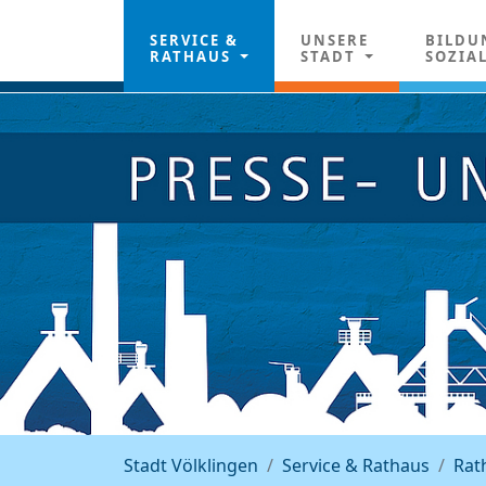
SERVICE &
UNSERE
BILDU
RATHAUS
STADT
SOZIA
Stadt Völklingen
Service & Rathaus
Rat