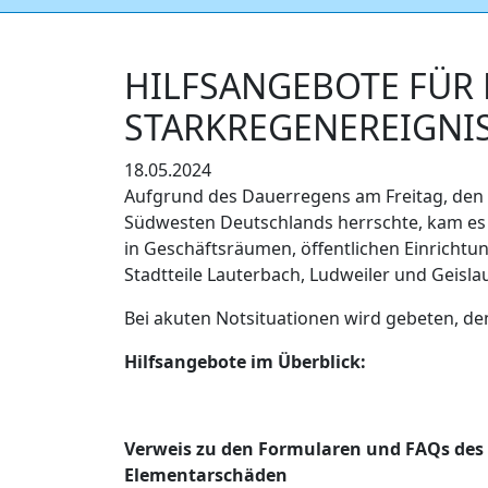
HILFSANGEBOTE FÜR 
STARKREGENEREIGNI
18.05.2024
Aufgrund des Dauerregens am Freitag, den 
Südwesten Deutschlands herrschte, kam e
in Geschäftsräumen, öffentlichen Einricht
Stadtteile Lauterbach, Ludweiler und Geisl
Bei akuten Notsituationen wird gebeten, de
Hilfsangebote im Überblick:
Verweis zu den Formularen und FAQs des L
Elementarschäden