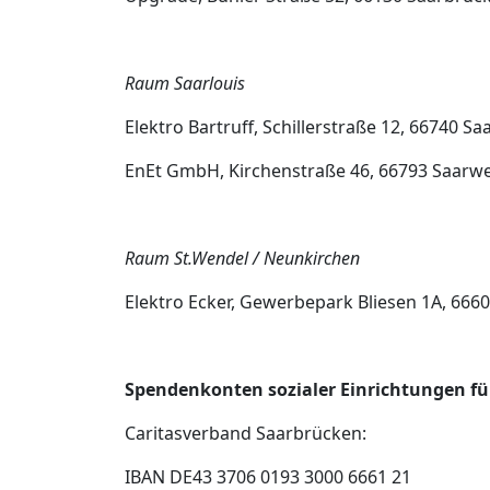
Raum Saarlouis
Elektro Bartruff, Schillerstraße 12, 66740 Saa
EnEt GmbH, Kirchenstraße 46, 66793 Saarwel
Raum St.Wendel / Neunkirchen
Elektro Ecker, Gewerbepark Bliesen 1A, 6660
Spendenkonten sozialer Einrichtungen f
Caritasverband Saarbrücken:
IBAN DE43 3706 0193 3000 6661 21