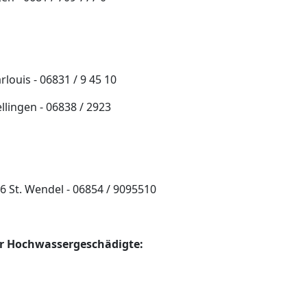
rlouis - 06831 / 9 45 10
lingen - 06838 / 2923
6 St. Wendel - 06854 / 9095510
ür Hochwassergeschädigte: