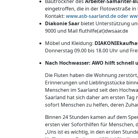
Bautrockner des
Arbeiter-Samariter-B
eingetroffen, die in der Flotowstraße 
Kontakt:
www.asb-saarland.de oder ww
Diakonie Saar
bietet Unterstützung un
9000 und Mail fluthilfe(at)dwsaar.de
Möbel und Kleidung:
DIAKONIEkaufhau
Donnerstag 09.00 bis 18.00 Uhr und Frei
Nach Hochwasser: AWO hilft schnell 
Die Fluten haben die Wohnung zerstört, 
Erinnerungen und Lieblingsstücke binn
Menschen im Saarland seit den Hochwas
Saarland hat sich daher am ersten Ta
sofort Menschen zu helfen, deren Zuhau
Binnen 24 Stunden kamen auf dem Spe
ersten vier Soforthilfen für Menschen, 
„Uns ist es wichtig, in den ersten Stu