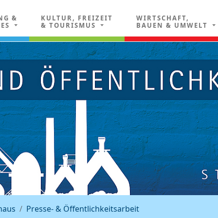
NG &
KULTUR, FREIZEIT
WIRTSCHAFT,
LES
& TOURISMUS
BAUEN & UMWELT
haus
Presse- & Öffentlichkeitsarbeit