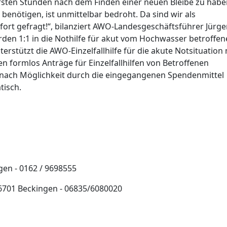
ersten Stunden nach dem Finden einer neuen Bleibe zu habe
 benötigen, ist unmittelbar bedroht. Da sind wir als
ort gefragt!“, bilanziert AWO-Landesgeschäftsführer Jürg
den 1:1 in die Nothilfe für akut vom Hochwasser betroffen
terstützt die AWO-Einzelfallhilfe für die akute Notsituation 
 formlos Anträge für Einzelfallhilfen von Betroffenen
 nach Möglichkeit durch die eingegangenen Spendenmittel
tisch.
gen - 0162 / 9698555
66701 Beckingen - 06835/6080020