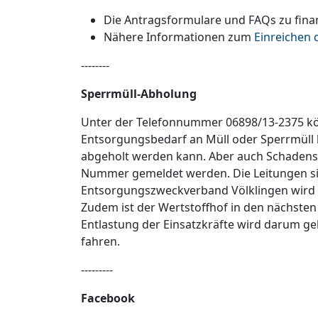
Die Antragsformulare und FAQs zu finanz
Nähere Informationen zum
Einreichen 
--------
Sperrmüll-Abholung
Unter der Telefonnummer 06898/13-2375 kö
Entsorgungsbedarf an Müll oder Sperrmüll h
abgeholt werden kann. Aber auch Schadensm
Nummer gemeldet werden. Die Leitungen sind
Entsorgungszweckverband Völklingen wird 
Zudem ist der Wertstoffhof in den nächsten
Entlastung der Einsatzkräfte wird darum ge
fahren.
---------
Facebook