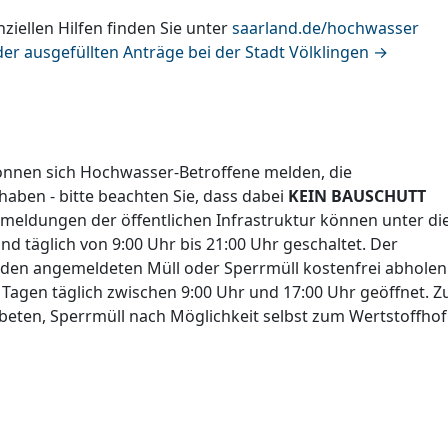
iellen Hilfen finden Sie unter
saarland.de/hochwasser
der ausgefüllten Anträge bei der Stadt Völklingen →
nnen sich Hochwasser-Betroffene melden, die
aben - bitte beachten Sie, dass dabei
KEIN BAUSCHUTT
eldungen der öffentlichen Infrastruktur können unter di
 täglich von 9:00 Uhr bis 21:00 Uhr geschaltet. Der
den angemeldeten Müll oder Sperrmüll kostenfrei abholen
 Tagen täglich zwischen 9:00 Uhr und 17:00 Uhr geöffnet. Z
beten, Sperrmüll nach Möglichkeit selbst zum Wertstoffhof