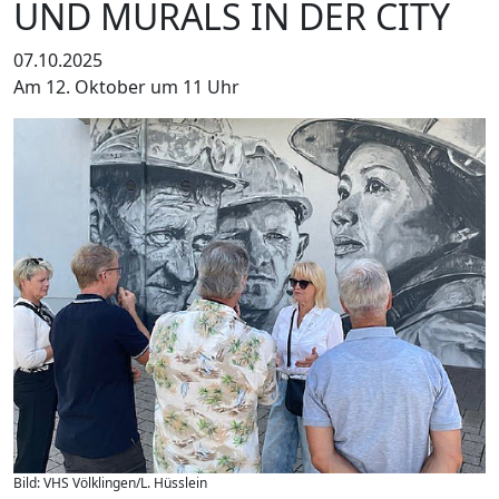
UND MURALS IN DER CITY
07.10.2025
Am 12. Oktober um 11 Uhr
Bild: VHS Völklingen/L. Hüsslein