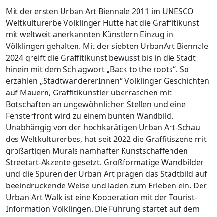
Mit der ersten Urban Art Biennale 2011 im UNESCO
Weltkulturerbe Völklinger Hütte hat die Graffitikunst
mit weltweit anerkannten Künstlern Einzug in
Völklingen gehalten. Mit der siebten UrbanArt Biennale
2024 greift die Graffitikunst bewusst bis in die Stadt
hinein mit dem Schlagwort „Back to the roots“. So
erzählen „StadtwandererInnen“ Völklinger Geschichten
auf Mauern, Graffitikünstler überraschen mit
Botschaften an ungewöhnlichen Stellen und eine
Fensterfront wird zu einem bunten Wandbild.
Unabhängig von der hochkarätigen Urban Art-Schau
des Weltkulturerbes, hat seit 2022 die Graffitiszene mit
großartigen Murals namhafter Kunstschaffenden
Streetart-Akzente gesetzt. Großformatige Wandbilder
und die Spuren der Urban Art prägen das Stadtbild auf
beeindruckende Weise und laden zum Erleben ein. Der
Urban-Art Walk ist eine Kooperation mit der Tourist-
Information Völklingen. Die Führung startet auf dem