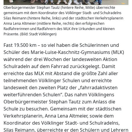
Oberbürgermeister Stephan Tautz (hintere Reihe, Mitte) überreichte
gemeinsam mit dem Koordinator des Völklinger Stadt- und Schulradelns
Silas Reimann (hintere Reihe, links) und der städtischen Verkehrsplanerin
Anna Lena Altmeier (mittlere Reihe, rechts) den erfolgreichen
Radfahrerinnen und Radfahrern des MLK ihre Urkunden und kleinen
Präsente. (Bild: Stadt Völklingen)
Fast 19.500 km – so viel haben die Schülerinnen und
Schüler des Marie-Luise-Kaschnitz-Gymnasiums (MLK)
während der drei Wochen der landesweiten Aktion
Schulradeln auf dem Fahrrad zurückgelegt. Damit
erreichte das MLK mit Abstand die größte Zahl aller
teilnehmenden Völklinger Schulen und erreichte
landesweit den zweiten Platz der „fahrradaktivsten
weiterführenden Schulen“. Das nahm Völklingens
Oberbürgermeister Stephan Tautz zum Anlass die
Schule zu besuchen. Gemeinsam mit der städtischen
Verkehrsplanerin, Anna Lena Altmeier, sowie dem
Koordinator des Völklinger Stadt- und Schulradelns,
Silas Reimann, überreichte er den Schülern und Lehrern