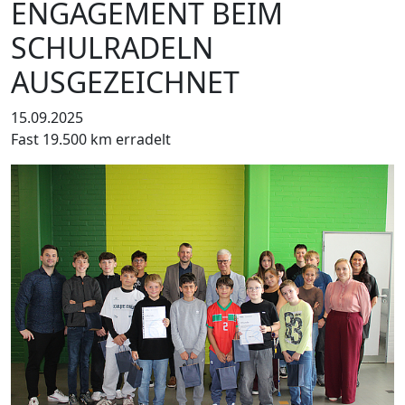
NGAGEMENT BEIM S
CHULRADELN A
USGEZEICHNET
15.09.2025
Fast 19.500 km erradelt