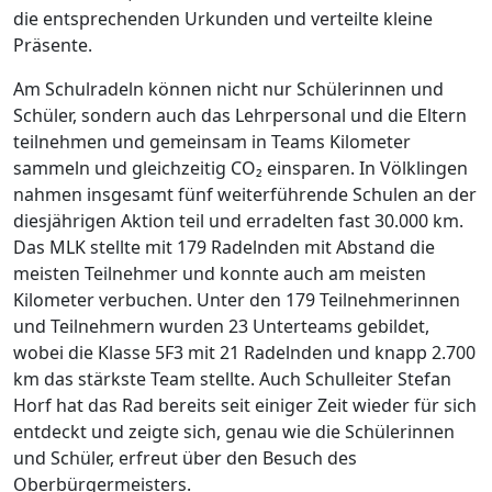
die entsprechenden Urkunden und verteilte kleine
Präsente.
Am Schulradeln können nicht nur Schülerinnen und
Schüler, sondern auch das Lehrpersonal und die Eltern
teilnehmen und gemeinsam in Teams Kilometer
sammeln und gleichzeitig CO₂ einsparen. In Völklingen
nahmen insgesamt fünf weiterführende Schulen an der
diesjährigen Aktion teil und erradelten fast 30.000 km.
Das MLK stellte mit 179 Radelnden mit Abstand die
meisten Teilnehmer und konnte auch am meisten
Kilometer verbuchen. Unter den 179 Teilnehmerinnen
und Teilnehmern wurden 23 Unterteams gebildet,
wobei die Klasse 5F3 mit 21 Radelnden und knapp 2.700
km das stärkste Team stellte. Auch Schulleiter Stefan
Horf hat das Rad bereits seit einiger Zeit wieder für sich
entdeckt und zeigte sich, genau wie die Schülerinnen
und Schüler, erfreut über den Besuch des
Oberbürgermeisters.